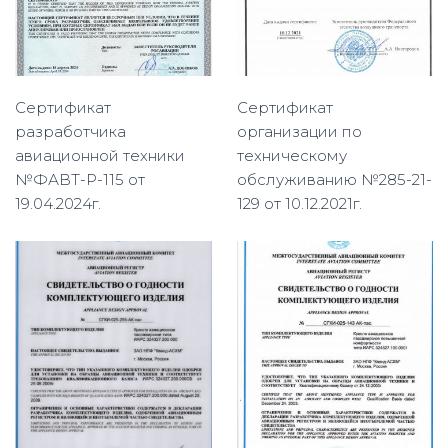
Сертификат
Сертификат
разработчика
организации по
авиационной техники
техническому
№ФАВТ-Р-115 от
обслуживанию №285-21-
19.04.2024г.
129 от 10.12.2021г.