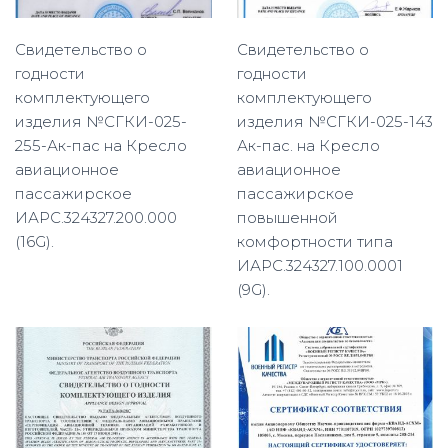
Свидетельство о
Свидетельство о
годности
годности
комплектующего
комплектующего
изделия №СГКИ-025-
изделия №СГКИ-025-143
255-Ак-пас на Кресло
Ак-пас. на Кресло
авиационное
авиационное
пассажирское
пассажирское
ИАРС.324327.200.000
повышенной
(16G).
комфортности типа
ИАРС.324327.100.0001
(9G).