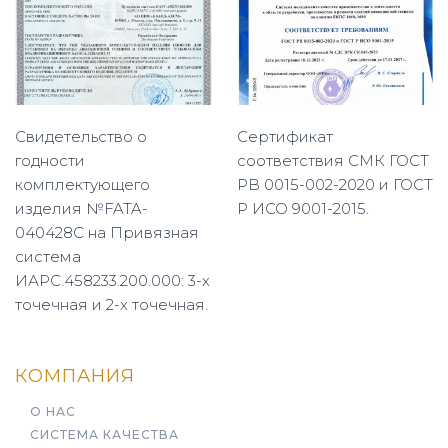
Свидетельство о
Сертификат
годности
соответствия СМК ГОСТ
комплектующего
РВ 0015-002-2020 и ГОСТ
изделия №FATA-
Р ИСО 9001-2015.
040428C на Привязная
система
ИАРС.458233.200.000: 3-х
точечная и 2-х точечная.
КОМПАНИЯ
О НАС
СИСТЕМА КАЧЕСТВА