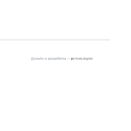
Дизайн и разработка —
p
inkies.digital