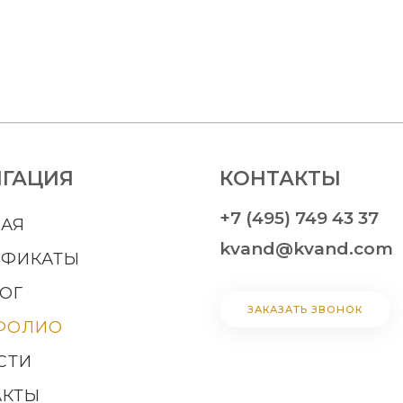
ГАЦИЯ
КОНТАКТЫ
+7 (495) 749 43 37
НАЯ
kvand@kvand.com
ИФИКАТЫ
ОГ
ЗАКАЗАТЬ ЗВОНОК
ФОЛИО
СТИ
АКТЫ