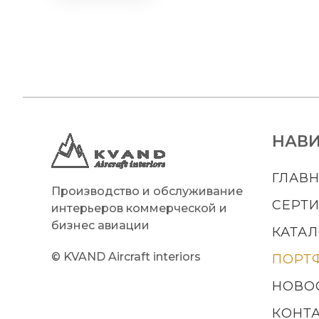
НАВИ
ГЛАВ
Производство и обслуживание
СЕРТ
интерьеров коммерческой и
бизнес авиации
КАТАЛ
© KVAND Aircraft interiors
ПОРТ
НОВО
КОНТ